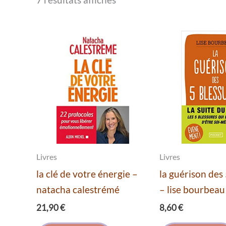
Livres
Livres
la clé de votre énergie –
la guérison des
natacha calestrémé
– lise bourbeau
21,90
€
8,60
€