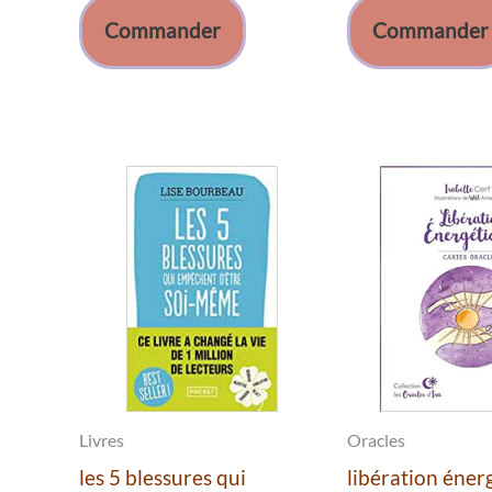
Commander
Commander
Livres
Oracles
les 5 blessures qui
libération éner