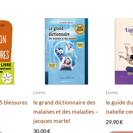
Livres
Livres
 5 blessures
le grand dictionnaire des
le guide d
malaises et des maladies –
isabelle ce
jacques martel
29,90
€
30,00
€