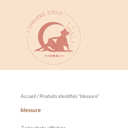
Aller
au
contenu
Accueil
/ Produits identifiés “blessure”
blessure
7 résultats affichés